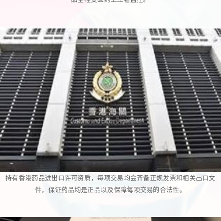
持有香港药品进出口许可资质，每项交易均会齐备正规发票和相关出口文
件，保证药品均是正品以及保障每项交易的合法性。