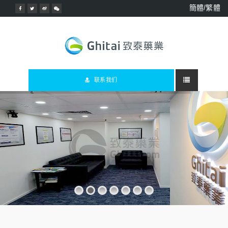
簡體/繁體
联系我们