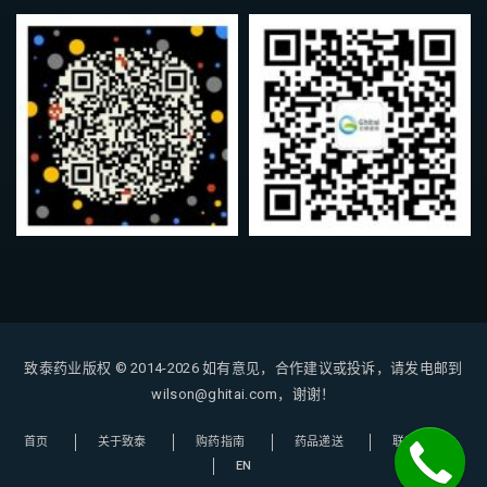
致泰药业版权 © 2014-2026
如有意见，合作建议或投诉，请发电邮到
wilson@ghitai.com，谢谢！
首页
关于致泰
购药指南
药品递送
联系我们
EN