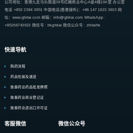
公司地址：香港九龙马头围道39号红磡商业中心A座4楼10A室
办公室
电话 +852 2384 3951
中国电话(香港接听)：+86 147 1623 3633
网
址：www.ghitai.com
邮箱：info@ghitai.com
WhatsApp :
+85266743633
微信号 : hkghitai
微信公众号 : zhitaihk
快速导航
购药流程
药品包装及递送
致泰药业药品批发牌照
致泰药业商业登记证
致泰药业进出口许可证
客服微信 微信公众号