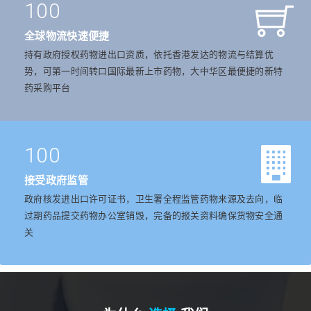
100
全球物流快速便捷
持有政府授权药物进出口资质，依托香港发达的物流与结算优
势，可第一时间转口国际最新上市药物，大中华区最便捷的新特
药采购平台
100
接受政府监管
政府核发进出口许可证书，卫生署全程监管药物来源及去向，临
过期药品提交药物办公室销毁，完备的报关资料确保货物安全通
关