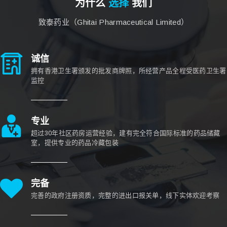
为什么
选择
我们
致泰药业（Ghitai Pharmaceutical Limited）
诚信
拥有香港卫生署颁发的批发商牌照，所经营产品全程受医药卫生署
监控
专业
超过30年社区药房运营经验，建有完全符合国际标准的药品储藏
室，提供专业的药品冷藏包装
完备
完善的政府注册资质，完整的进出口报关单，线下实体欢迎考察