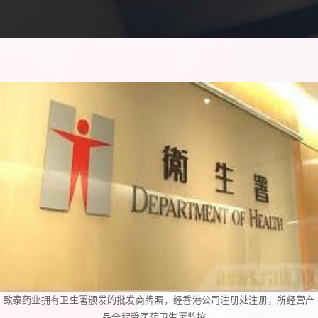
致泰药业拥有卫生署颁发的批发商牌照，经香港公司注册处注册，所经营产
品全程受医药卫生署监控。