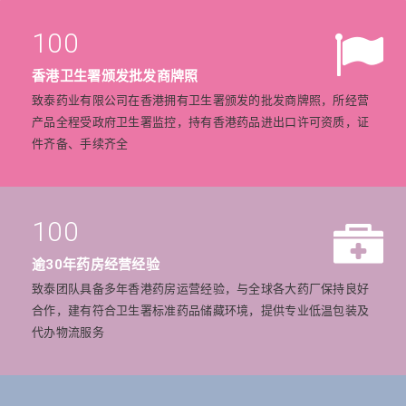
100
香港卫生署颁发批发商牌照
致泰药业有限公司在香港拥有卫生署颁发的批发商牌照，所经营
产品全程受政府卫生署监控，持有香港药品进出口许可资质，证
件齐备、手续齐全
100
逾30年药房经营经验
致泰团队具备多年香港药房运营经验，与全球各大药厂保持良好
合作，建有符合卫生署标准药品储藏环境，提供专业低温包装及
代办物流服务