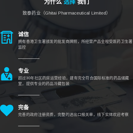
为什么
选择
我们
致泰药业（Ghitai Pharmaceutical Limited）
诚信
拥有香港卫生署颁发的批发商牌照，所经营产品全程受医药卫生署
监控
专业
超过30年社区药房运营经验，建有完全符合国际标准的药品储藏
室，提供专业的药品冷藏包装
完备
完善的政府注册资质，完整的进出口报关单，线下实体欢迎考察