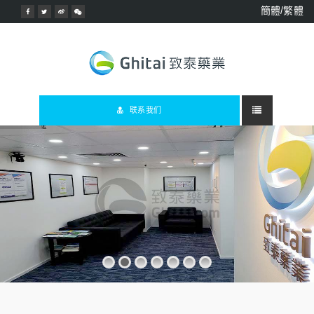
簡體/繁體
联系我们