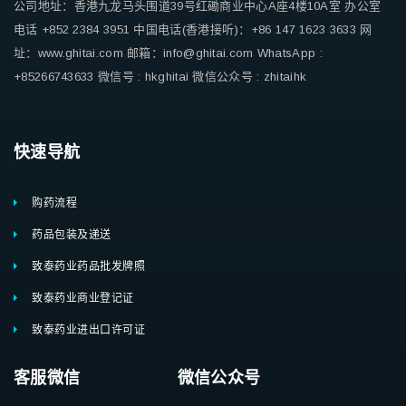
公司地址：香港九龙马头围道39号红磡商业中心A座4楼10A室
办公室
电话 +852 2384 3951
中国电话(香港接听)：+86 147 1623 3633
网
址：www.ghitai.com
邮箱：info@ghitai.com
WhatsApp :
+85266743633
微信号 : hkghitai
微信公众号 : zhitaihk
快速导航
购药流程
药品包装及递送
致泰药业药品批发牌照
致泰药业商业登记证
致泰药业进出口许可证
客服微信 微信公众号