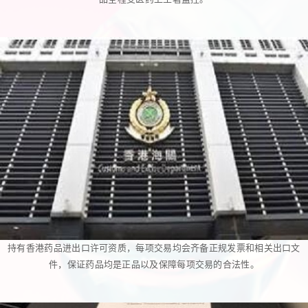
持有香港药品进出口许可资质，每项交易均会齐备正规发票和相关出口文
件，保证药品均是正品以及保障每项交易的合法性。