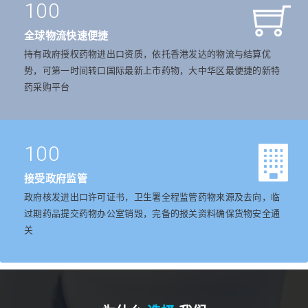
100
全球物流快速便捷
持有政府授权药物进出口资质，依托香港发达的物流与结算优
势，可第一时间转口国际最新上市药物，大中华区最便捷的新特
药采购平台
100
接受政府监管
政府核发进出口许可证书，卫生署全程监管药物来源及去向，临
过期药品提交药物办公室销毁，完备的报关资料确保货物安全通
关