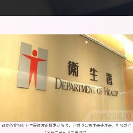
致泰药业拥有卫生署颁发的批发商牌照，经香港公司注册处注册，所经营产
品全程受医药卫生署监控。