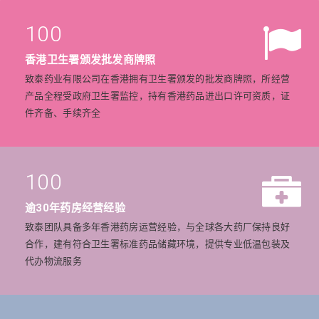
100
香港卫生署颁发批发商牌照
致泰药业有限公司在香港拥有卫生署颁发的批发商牌照，所经营
产品全程受政府卫生署监控，持有香港药品进出口许可资质，证
件齐备、手续齐全
100
逾30年药房经营经验
致泰团队具备多年香港药房运营经验，与全球各大药厂保持良好
合作，建有符合卫生署标准药品储藏环境，提供专业低温包装及
代办物流服务