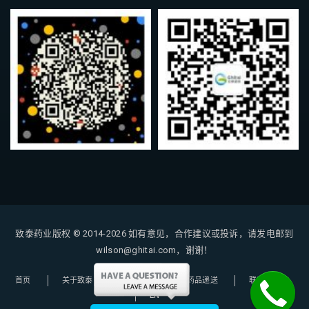
致泰药业版权 © 2014-2026
如有意见，合作建议或投诉，请发电邮到
wilson@ghitai.com，谢谢！
首页
关于致泰
购药指南
药品递送
联系我们
EN