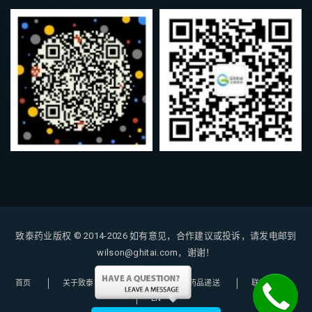
致泰药业版权 © 2014-2026
如有意见，合作建议或投诉，请发电邮到
wilson@ghitai.com，谢谢！
首页
关于致泰
购药指南
药品递送
联系我们
EN