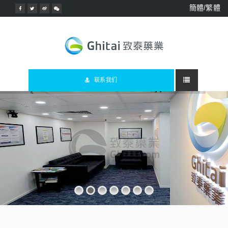
簡體/繁體
联系我们