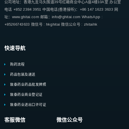
公司地址：香港九龙马头围道39号红磡商业中心A座4楼10A室
办公室
电话 +852 2384 3951
中国电话(香港接听)：+86 147 1623 3633
网
址：www.ghitai.com
邮箱：info@ghitai.com
WhatsApp :
+85266743633
微信号 : hkghitai
微信公众号 : zhitaihk
快速导航
购药流程
药品包装及递送
致泰药业药品批发牌照
致泰药业商业登记证
致泰药业进出口许可证
客服微信 微信公众号