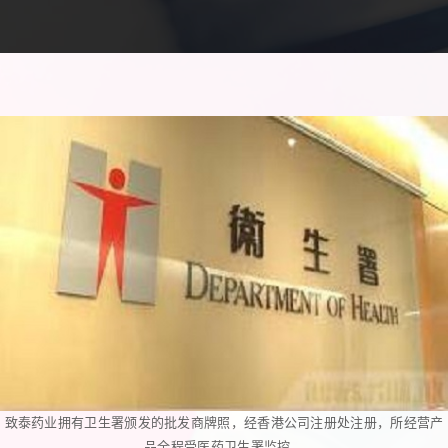
致泰药业拥有卫生署颁发的批发商牌照，经香港公司注册处注册，所经营产
品全程受医药卫生署监控。