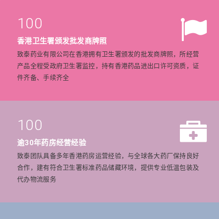
100
香港卫生署颁发批发商牌照
致泰药业有限公司在香港拥有卫生署颁发的批发商牌照，所经营
产品全程受政府卫生署监控，持有香港药品进出口许可资质，证
件齐备、手续齐全
100
逾30年药房经营经验
致泰团队具备多年香港药房运营经验，与全球各大药厂保持良好
合作，建有符合卫生署标准药品储藏环境，提供专业低温包装及
代办物流服务