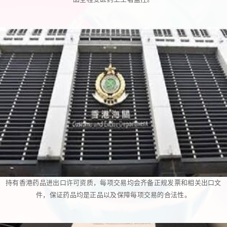
持有香港药品进出口许可资质，每项交易均会齐备正规发票和相关出口文
件，保证药品均是正品以及保障每项交易的合法性。