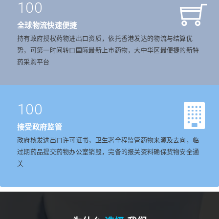
100
全球物流快速便捷
持有政府授权药物进出口资质，依托香港发达的物流与结算优
势，可第一时间转口国际最新上市药物，大中华区最便捷的新特
药采购平台
100
接受政府监管
政府核发进出口许可证书，卫生署全程监管药物来源及去向，临
过期药品提交药物办公室销毁，完备的报关资料确保货物安全通
关