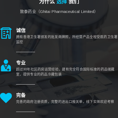
为什么
选择
我们
致泰药业（Ghitai Pharmaceutical Limited）
诚信
拥有香港卫生署颁发的批发商牌照，所经营产品全程受医药卫生署
监控
专业
超过30年社区药房运营经验，建有完全符合国际标准的药品储藏
室，提供专业的药品冷藏包装
完备
完善的政府注册资质，完整的进出口报关单，线下实体欢迎考察