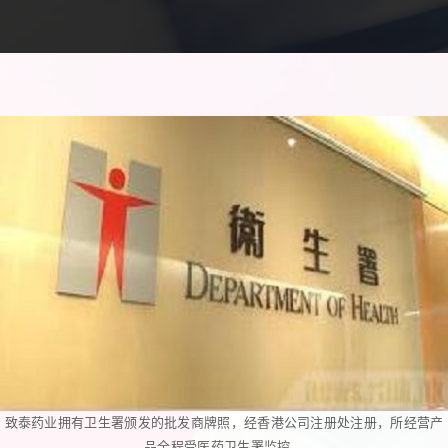
致泰药业拥有卫生署颁发的批发商牌照，经香港公司注册处注册，所经营产
品全程受医药卫生署监控。