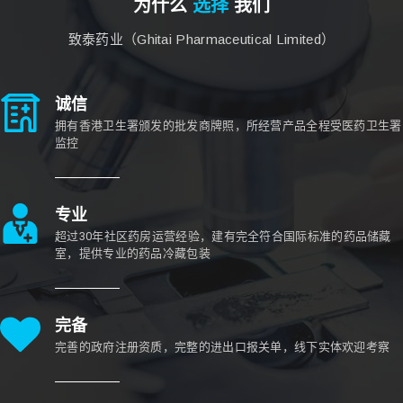
为什么
选择
我们
致泰药业（Ghitai Pharmaceutical Limited）
诚信
拥有香港卫生署颁发的批发商牌照，所经营产品全程受医药卫生署
监控
专业
超过30年社区药房运营经验，建有完全符合国际标准的药品储藏
室，提供专业的药品冷藏包装
完备
完善的政府注册资质，完整的进出口报关单，线下实体欢迎考察