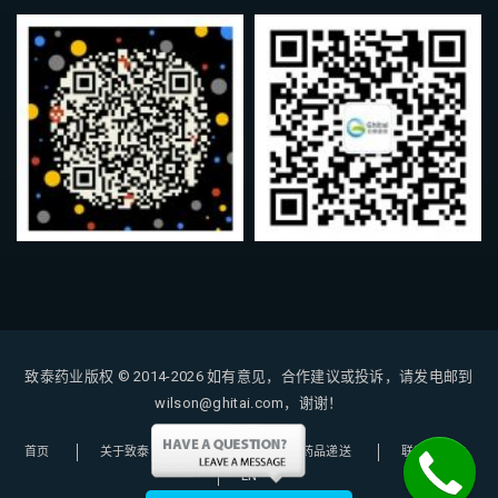
致泰药业版权 © 2014-2026
如有意见，合作建议或投诉，请发电邮到
wilson@ghitai.com，谢谢！
首页
关于致泰
购药指南
药品递送
联系我们
EN