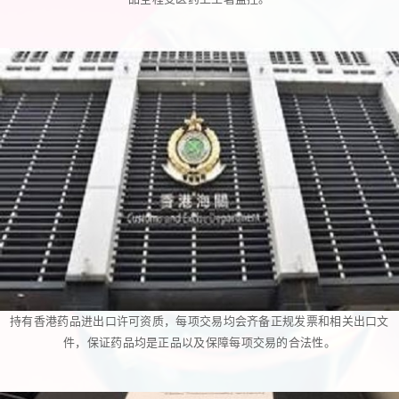
持有香港药品进出口许可资质，每项交易均会齐备正规发票和相关出口文
件，保证药品均是正品以及保障每项交易的合法性。