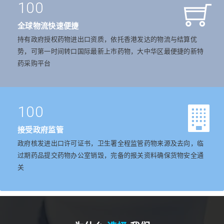
100
全球物流快速便捷
持有政府授权药物进出口资质，依托香港发达的物流与结算优
势，可第一时间转口国际最新上市药物，大中华区最便捷的新特
药采购平台
100
接受政府监管
政府核发进出口许可证书，卫生署全程监管药物来源及去向，临
过期药品提交药物办公室销毁，完备的报关资料确保货物安全通
关