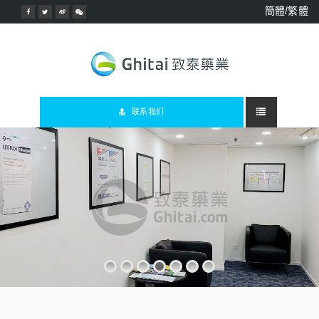
簡體/繁體
联系我们