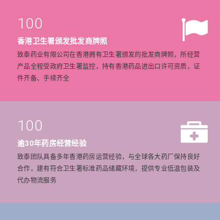
100
香港卫生署颁发批发商牌照
致泰药业有限公司在香港拥有卫生署颁发的批发商牌照，所经营
产品全程受政府卫生署监控，持有香港药品进出口许可资质，证
件齐备、手续齐全
100
逾30年药房经营经验
致泰团队具备多年香港药房运营经验，与全球各大药厂保持良好
合作，建有符合卫生署标准药品储藏环境，提供专业低温包装及
代办物流服务