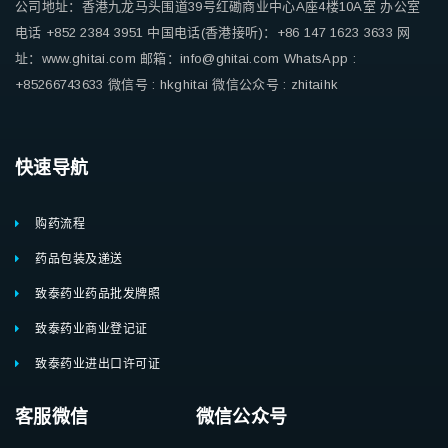
公司地址：香港九龙马头围道39号红磡商业中心A座4楼10A室
办公室
电话 +852 2384 3951
中国电话(香港接听)：+86 147 1623 3633
网
址：www.ghitai.com
邮箱：info@ghitai.com
WhatsApp :
+85266743633
微信号 : hkghitai
微信公众号 : zhitaihk
快速导航
购药流程
药品包装及递送
致泰药业药品批发牌照
致泰药业商业登记证
致泰药业进出口许可证
客服微信 微信公众号