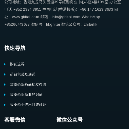
公司地址：香港九龙马头围道39号红磡商业中心A座4楼10A室
办公室
电话 +852 2384 3951
中国电话(香港接听)：+86 147 1623 3633
网
址：www.ghitai.com
邮箱：info@ghitai.com
WhatsApp :
+85266743633
微信号 : hkghitai
微信公众号 : zhitaihk
快速导航
购药流程
药品包装及递送
致泰药业药品批发牌照
致泰药业商业登记证
致泰药业进出口许可证
客服微信 微信公众号