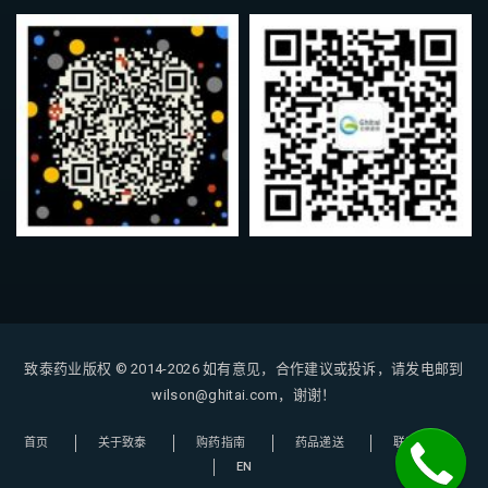
致泰药业版权 © 2014-2026
如有意见，合作建议或投诉，请发电邮到
wilson@ghitai.com，谢谢！
首页
关于致泰
购药指南
药品递送
联系我们
EN