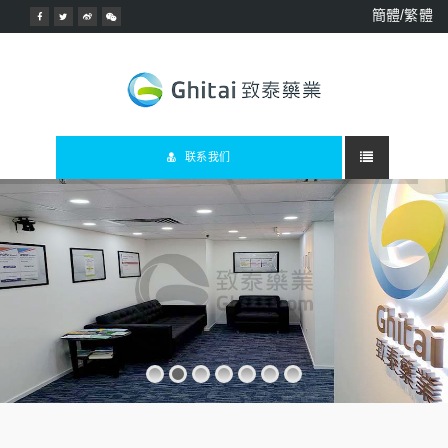
簡體/繁體
联系我们