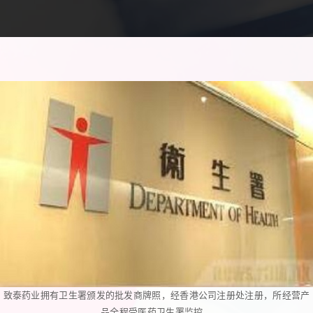
致泰药业拥有卫生署颁发的批发商牌照，经香港公司注册处注册，所经营产
品全程受医药卫生署监控。