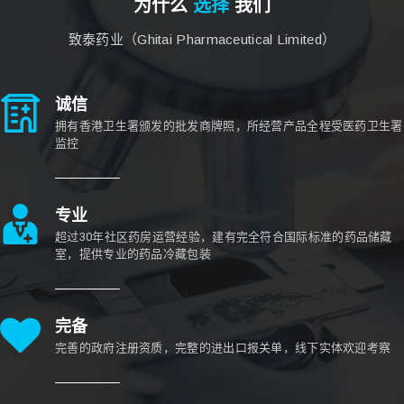
为什么
选择
我们
致泰药业（Ghitai Pharmaceutical Limited）
诚信
拥有香港卫生署颁发的批发商牌照，所经营产品全程受医药卫生署
监控
专业
超过30年社区药房运营经验，建有完全符合国际标准的药品储藏
室，提供专业的药品冷藏包装
完备
完善的政府注册资质，完整的进出口报关单，线下实体欢迎考察