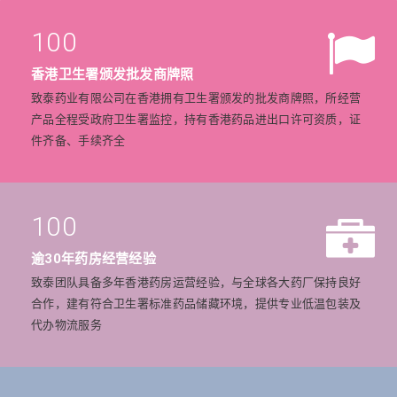
100
香港卫生署颁发批发商牌照
致泰药业有限公司在香港拥有卫生署颁发的批发商牌照，所经营
产品全程受政府卫生署监控，持有香港药品进出口许可资质，证
件齐备、手续齐全
100
逾30年药房经营经验
致泰团队具备多年香港药房运营经验，与全球各大药厂保持良好
合作，建有符合卫生署标准药品储藏环境，提供专业低温包装及
代办物流服务