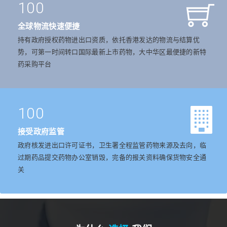
100
全球物流快速便捷
持有政府授权药物进出口资质，依托香港发达的物流与结算优
势，可第一时间转口国际最新上市药物，大中华区最便捷的新特
药采购平台
100
接受政府监管
政府核发进出口许可证书，卫生署全程监管药物来源及去向，临
过期药品提交药物办公室销毁，完备的报关资料确保货物安全通
关