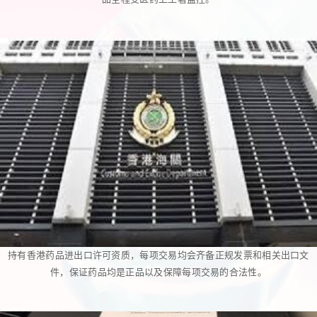
持有香港药品进出口许可资质，每项交易均会齐备正规发票和相关出口文
件，保证药品均是正品以及保障每项交易的合法性。