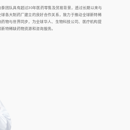
致泰团队具有超过30年医药零售及贸易背景，透过长期以来与
全球各大制药厂建立的良好合作关系，致力于推动全球新特稀
缺药物与世界同步，为全球华人、生物科技公司、医疗机构提
供新特稀缺药物资源和咨询服务。