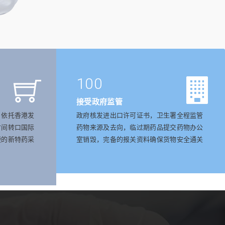
100
接受政府监管
，依托香港发
政府核发进出口许可证书，卫生署全程监管
时间转口国际
药物来源及去向，临过期药品提交药物办公
捷的新特药采
室销毁，完备的报关资料确保货物安全通关