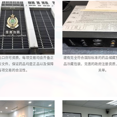
出口许可资质，每项交易均会齐备正
建有完全符合国际标准的药品储藏
口文件，保证药品均是正品以及保障
品冷藏包装，完善的政府注册资质
每项交易的合法性。
关单。