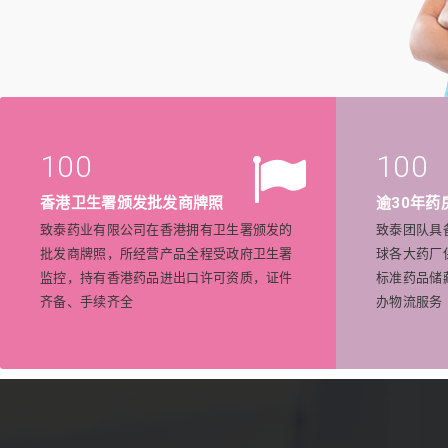
100
100
香港卫生署颁发批发商牌照
逾30年药
致泰药业有限公司在香港拥有卫生署颁发的
致泰团队具
批发商牌照，所经营产品全程受政府卫生署
球各大药厂
监控，持有香港药品进出口许可资质，证件
标准药品储
齐备、手续齐全
办物流服务