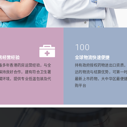
100
房经营经验
全球物流快速便捷
备多年香港药房运营经验，与全
持有政府授权药物进出口资质
保持良好合作，建有符合卫生署
达的物流与结算优势，可第一
藏环境，提供专业低温包装及代
最新上市药物，大中华区最便
购平台