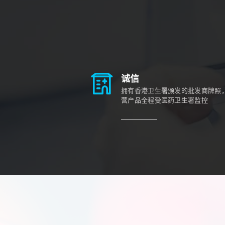
诚信
拥有香港卫生署颁发的批发商牌照
营产品全程受医药卫生署监控