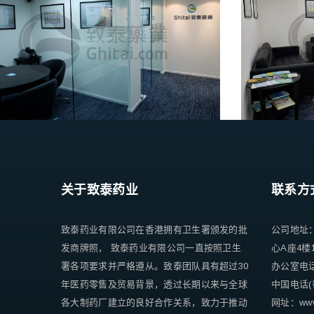
关于致泰药业
联系方
致泰药业有限公司在香港拥有卫生署颁发的批
公司地址
发商牌照， 致泰药业有限公司一直按照卫生
心A座4楼
署各项要求并严格遵从。致泰团队具有超过30
办公室电话 +
年医药零售及贸易背景，透过长期以来与全球
中国电话(香
各大制药厂建立的良好合作关系，致力于推动
网址：www.