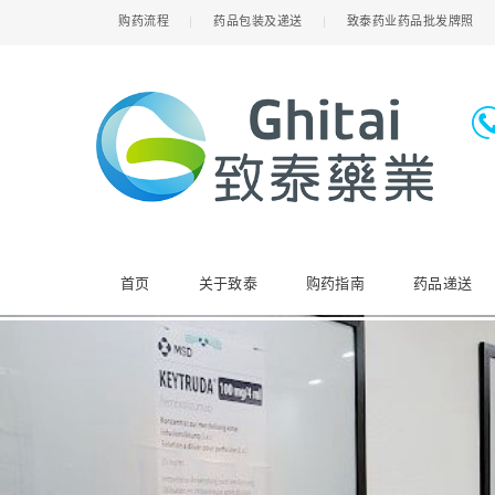
购药流程
药品包装及递送
致泰药业药品批发牌照
首页
关于致泰
购药指南
药品递送