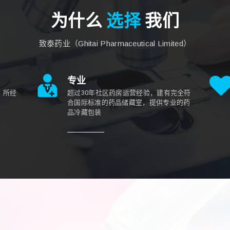
为什么
选择
我们
致泰药业（Ghitai Pharmaceutical Limited）
专业
，所经
超过30年社区药房运营经验，建有完全符
合国际标准的药品储藏室，提供专业的药
品冷藏包装