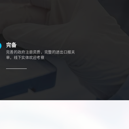
完备
完善的政府注册资质，完整的进出口报关
单，线下实体欢迎考察