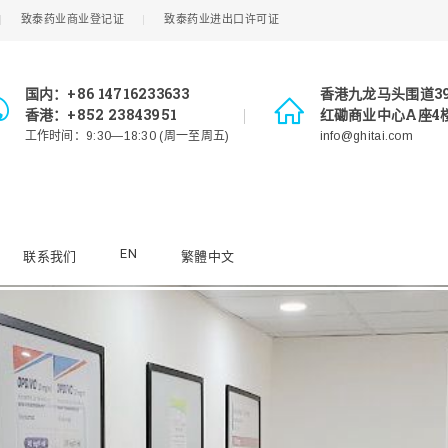
致泰药业商业登记证
致泰药业进出口许可证
国内：+86 14716233633
香港九龙马头围道3
香港：+852 23843951
红磡商业中心A座4楼
工作时间：9:30—18:30 (周一至周五)
info@ghitai.com
EN
联系我们
繁體中文