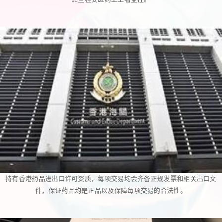
持有香港药品进出口许可资质，每项交易均会齐备正规发票和相关出口文
件，保证药品均是正品以及保障每项交易的合法性。