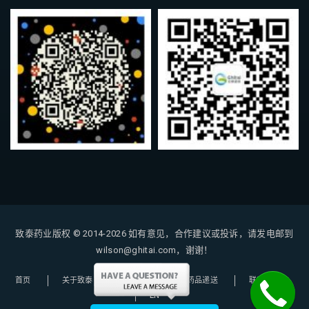
致泰药业版权 © 2014-2026
如有意见，合作建议或投诉，请发电邮到
wilson@ghitai.com，谢谢！
首页
关于致泰
购药指南
药品递送
联系我们
EN