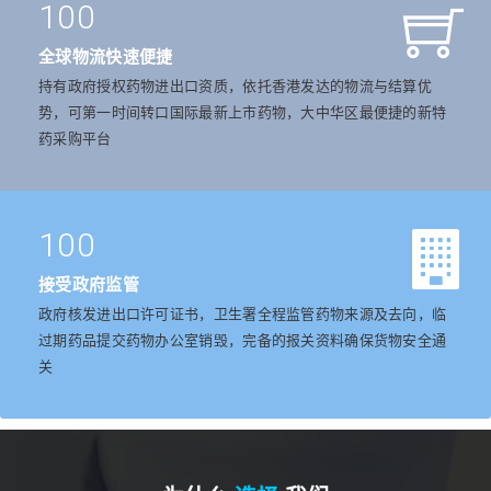
100
全球物流快速便捷
持有政府授权药物进出口资质，依托香港发达的物流与结算优
势，可第一时间转口国际最新上市药物，大中华区最便捷的新特
药采购平台
100
接受政府监管
政府核发进出口许可证书，卫生署全程监管药物来源及去向，临
过期药品提交药物办公室销毁，完备的报关资料确保货物安全通
关