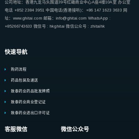
公司地址：香港九龙马头围道39号红磡商业中心A座4楼10A室
办公室
电话 +852 2384 3951
中国电话(香港接听)：+86 147 1623 3633
网
址：www.ghitai.com
邮箱：info@ghitai.com
WhatsApp :
+85266743633
微信号 : hkghitai
微信公众号 : zhitaihk
快速导航
购药流程
药品包装及递送
致泰药业药品批发牌照
致泰药业商业登记证
致泰药业进出口许可证
客服微信 微信公众号