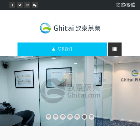
簡體/繁體
联系我们