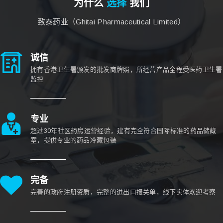
为什么
选择
我们
致泰药业（Ghitai Pharmaceutical Limited）
诚信
拥有香港卫生署颁发的批发商牌照，所经营产品全程受医药卫生署
监控
专业
超过30年社区药房运营经验，建有完全符合国际标准的药品储藏
室，提供专业的药品冷藏包装
完备
完善的政府注册资质，完整的进出口报关单，线下实体欢迎考察