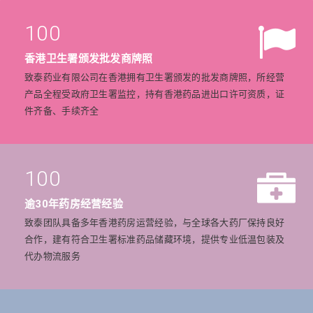
100
香港卫生署颁发批发商牌照
致泰药业有限公司在香港拥有卫生署颁发的批发商牌照，所经营
产品全程受政府卫生署监控，持有香港药品进出口许可资质，证
件齐备、手续齐全
100
逾30年药房经营经验
致泰团队具备多年香港药房运营经验，与全球各大药厂保持良好
合作，建有符合卫生署标准药品储藏环境，提供专业低温包装及
代办物流服务