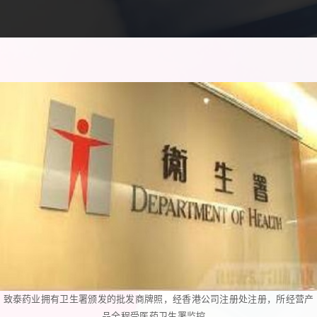
致泰药业拥有卫生署颁发的批发商牌照，经香港公司注册处注册，所经营产
品全程受医药卫生署监控。