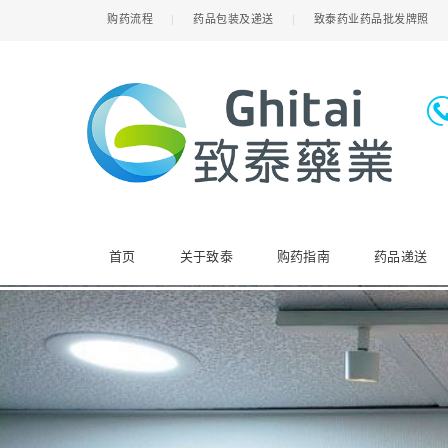
购药流程
药品包装及递送
致泰药业药品批发牌照
首页
关于致泰
购药指南
药品递送