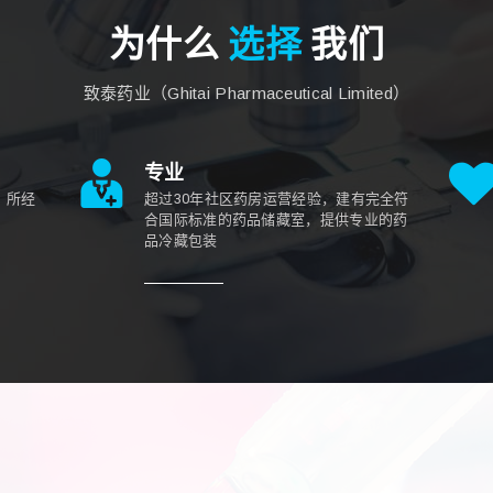
为什么
选择
我们
致泰药业（Ghitai Pharmaceutical Limited）
专业
，所经
超过30年社区药房运营经验，建有完全符
合国际标准的药品储藏室，提供专业的药
品冷藏包装