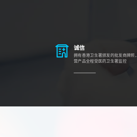
诚信
拥有香港卫生署颁发的批发商牌照
营产品全程受医药卫生署监控