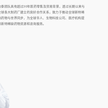
致泰团队具有超过30年医药零售及贸易背景，透过长期以来与
全球各大制药厂建立的良好合作关系，致力于推动全球新特稀
缺药物与世界同步，为全球华人、生物科技公司、医疗机构提
供新特稀缺药物资源和咨询服务。