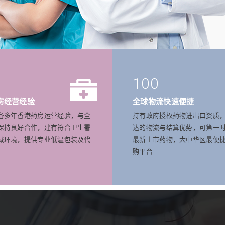
100
房经营经验
全球物流快速便捷
备多年香港药房运营经验，与全
持有政府授权药物进出口资质
保持良好合作，建有符合卫生署
达的物流与结算优势，可第一
藏环境，提供专业低温包装及代
最新上市药物，大中华区最便
购平台