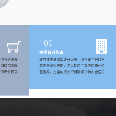
100
接受政府监管
，依托香港发
政府核发进出口许可证书，卫生署全程监管
时间转口国际
药物来源及去向，临过期药品提交药物办公
捷的新特药采
室销毁，完备的报关资料确保货物安全通关