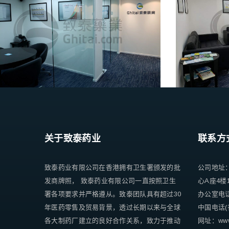
关于致泰药业
联系方
致泰药业有限公司在香港拥有卫生署颁发的批
公司地址
发商牌照， 致泰药业有限公司一直按照卫生
心A座4楼
署各项要求并严格遵从。致泰团队具有超过30
办公室电话 +
年医药零售及贸易背景，透过长期以来与全球
中国电话(香
各大制药厂建立的良好合作关系，致力于推动
网址：www.