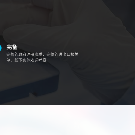
完备
完善的政府注册资质，完整的进出口报关
单，线下实体欢迎考察