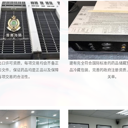
出口许可资质，每项交易均会齐备正
建有完全符合国际标准的药品储藏
口文件，保证药品均是正品以及保障
品冷藏包装，完善的政府注册资质
每项交易的合法性。
关单。