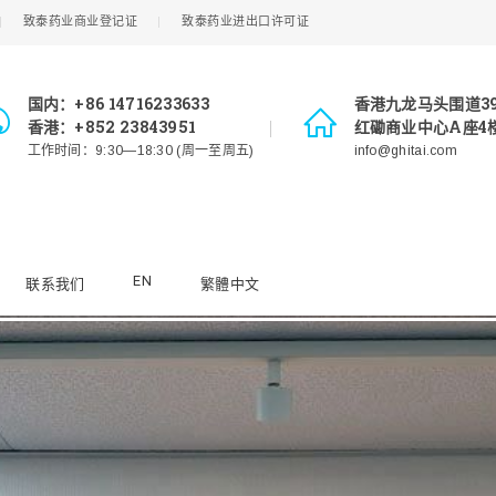
致泰药业商业登记证
致泰药业进出口许可证
国内：+86 14716233633
香港九龙马头围道3
香港：+852 23843951
红磡商业中心A座4楼
工作时间：9:30—18:30 (周一至周五)
info@ghitai.com
EN
联系我们
繁體中文