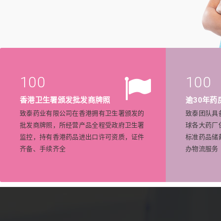
100
100
香港卫生署颁发批发商牌照
逾30年药
致泰药业有限公司在香港拥有卫生署颁发的
致泰团队具
批发商牌照，所经营产品全程受政府卫生署
球各大药厂
监控，持有香港药品进出口许可资质，证件
标准药品储
齐备、手续齐全
办物流服务