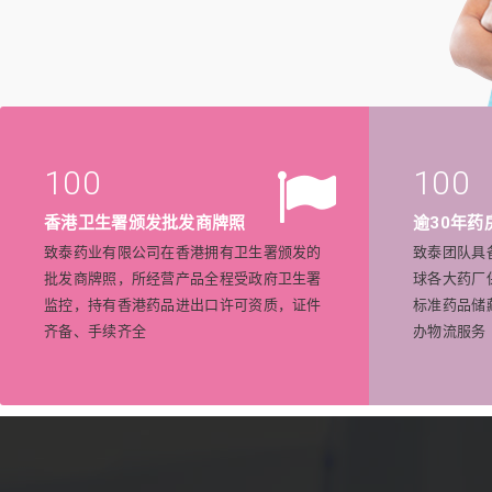
100
100
香港卫生署颁发批发商牌照
逾30年药
致泰药业有限公司在香港拥有卫生署颁发的
致泰团队具
批发商牌照，所经营产品全程受政府卫生署
球各大药厂
监控，持有香港药品进出口许可资质，证件
标准药品储
齐备、手续齐全
办物流服务