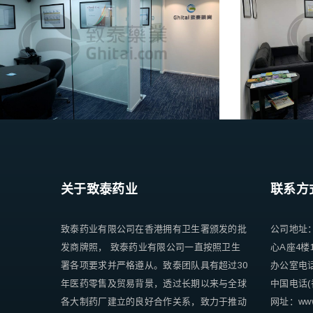
关于致泰药业
联系方
致泰药业有限公司在香港拥有卫生署颁发的批
公司地址
发商牌照， 致泰药业有限公司一直按照卫生
心A座4楼
署各项要求并严格遵从。致泰团队具有超过30
办公室电话 +
年医药零售及贸易背景，透过长期以来与全球
中国电话(香
各大制药厂建立的良好合作关系，致力于推动
网址：www.