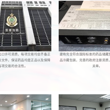
出口许可资质，每项交易均会齐备正
建有完全符合国际标准的药品储藏
口文件，保证药品均是正品以及保障
品冷藏包装，完善的政府注册资质
每项交易的合法性。
关单。