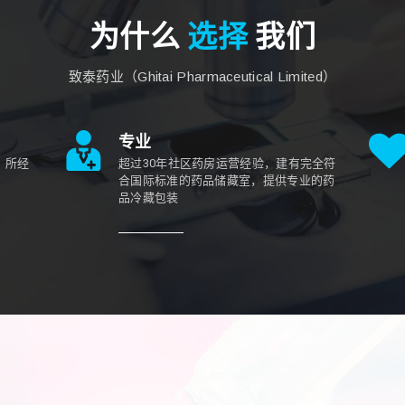
为什么
选择
我们
致泰药业（Ghitai Pharmaceutical Limited）
专业
，所经
超过30年社区药房运营经验，建有完全符
合国际标准的药品储藏室，提供专业的药
品冷藏包装