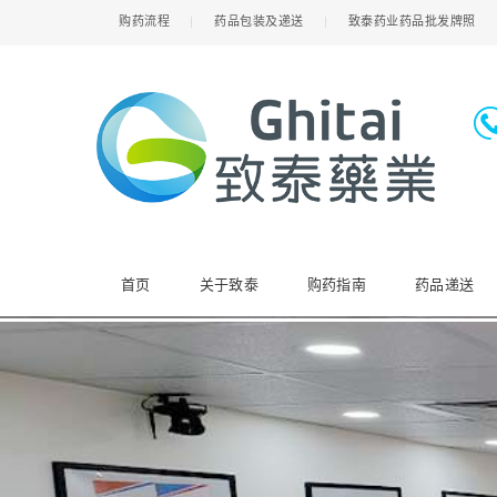
购药流程
药品包装及递送
致泰药业药品批发牌照
首页
关于致泰
购药指南
药品递送