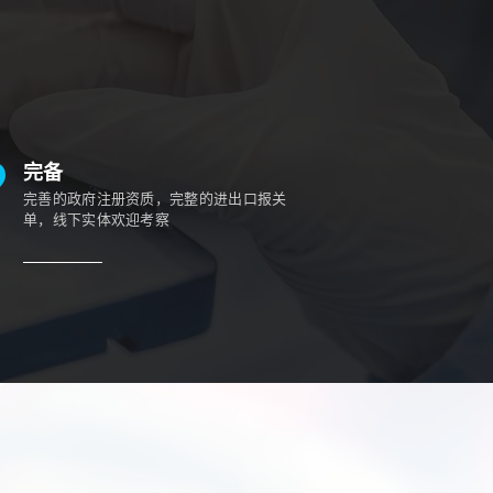
完备
完善的政府注册资质，完整的进出口报关
单，线下实体欢迎考察