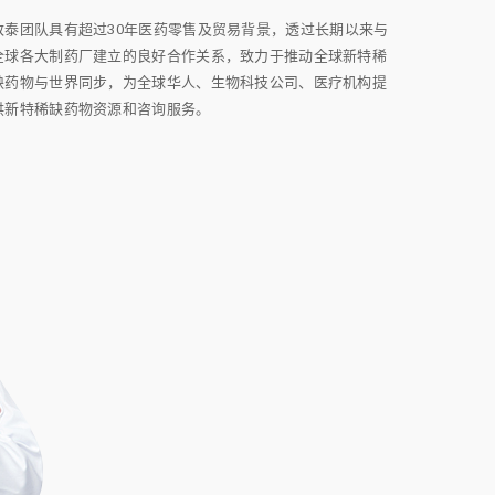
致泰团队具有超过30年医药零售及贸易背景，透过长期以来与
全球各大制药厂建立的良好合作关系，致力于推动全球新特稀
缺药物与世界同步，为全球华人、生物科技公司、医疗机构提
供新特稀缺药物资源和咨询服务。