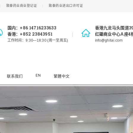
致泰药业商业登记证
致泰药业进出口许可证
国内：+86 14716233633
香港九龙马头围道3
香港：+852 23843951
红磡商业中心A座4楼
工作时间：9:30—18:30 (周一至周五)
info@ghitai.com
EN
联系我们
繁體中文