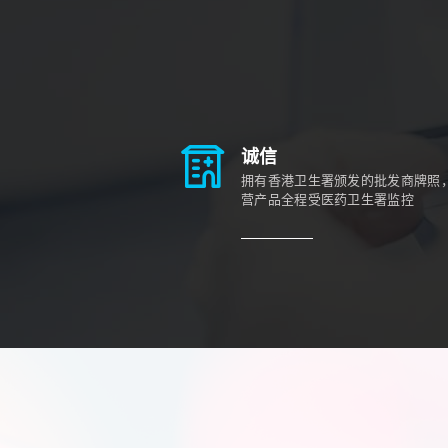
诚信
拥有香港卫生署颁发的批发商牌照
营产品全程受医药卫生署监控