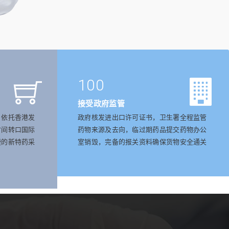
100
接受政府监管
，依托香港发
政府核发进出口许可证书，卫生署全程监管
时间转口国际
药物来源及去向，临过期药品提交药物办公
捷的新特药采
室销毁，完备的报关资料确保货物安全通关