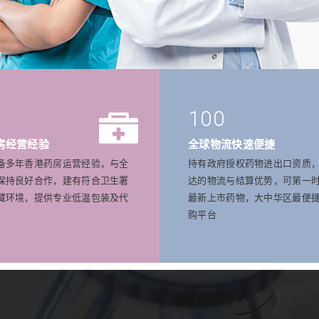
100
房经营经验
全球物流快速便捷
备多年香港药房运营经验，与全
持有政府授权药物进出口资质
保持良好合作，建有符合卫生署
达的物流与结算优势，可第一
藏环境，提供专业低温包装及代
最新上市药物，大中华区最便
购平台