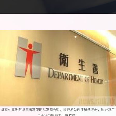
致泰药业拥有卫生署颁发的批发商牌照，经香港公司注册处注册，所经营产
品全程受医药卫生署监控。