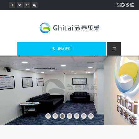
簡體/繁體
联系我们