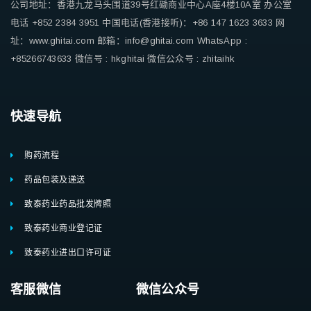
公司地址：香港九龙马头围道39号红磡商业中心A座4楼10A室
办公室
电话 +852 2384 3951
中国电话(香港接听)：+86 147 1623 3633
网
址：www.ghitai.com
邮箱：info@ghitai.com
WhatsApp :
+85266743633
微信号 : hkghitai
微信公众号 : zhitaihk
快速导航
购药流程
药品包装及递送
致泰药业药品批发牌照
致泰药业商业登记证
致泰药业进出口许可证
客服微信 微信公众号