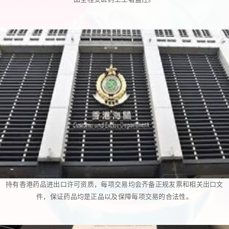
持有香港药品进出口许可资质，每项交易均会齐备正规发票和相关出口文
件，保证药品均是正品以及保障每项交易的合法性。