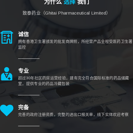
为什么
选择
我们
致泰药业（Ghitai Pharmaceutical Limited）
诚信
拥有香港卫生署颁发的批发商牌照，所经营产品全程受医药卫生署
监控
专业
超过30年社区药房运营经验，建有完全符合国际标准的药品储藏
室，提供专业的药品冷藏包装
完备
完善的政府注册资质，完整的进出口报关单，线下实体欢迎考察