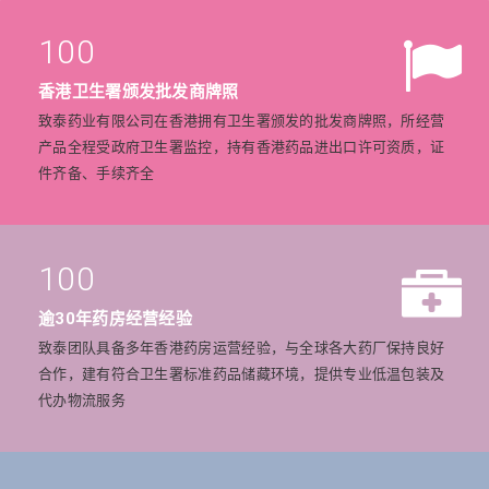
100
香港卫生署颁发批发商牌照
致泰药业有限公司在香港拥有卫生署颁发的批发商牌照，所经营
产品全程受政府卫生署监控，持有香港药品进出口许可资质，证
件齐备、手续齐全
100
逾30年药房经营经验
致泰团队具备多年香港药房运营经验，与全球各大药厂保持良好
合作，建有符合卫生署标准药品储藏环境，提供专业低温包装及
代办物流服务