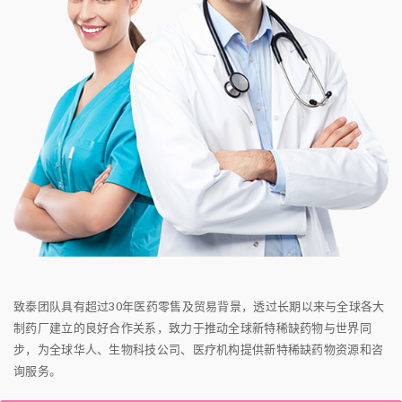
致泰团队具有超过30年医药零售及贸易背景，透过长期以来与全球各大
制药厂建立的良好合作关系，致力于推动全球新特稀缺药物与世界同
步，为全球华人、生物科技公司、医疗机构提供新特稀缺药物资源和咨
询服务。