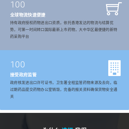
100
全球物流快速便捷
持有政府授权药物进出口资质，依托香港发达的物流与结算优
势，可第一时间转口国际最新上市药物，大中华区最便捷的新特
药采购平台
100
接受政府监管
政府核发进出口许可证书，卫生署全程监管药物来源及去向，临
过期药品提交药物办公室销毁，完备的报关资料确保货物安全通
关