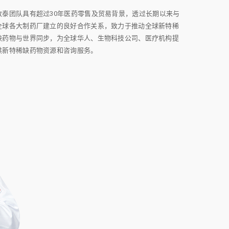
致泰团队具有超过30年医药零售及贸易背景，透过长期以来与
全球各大制药厂建立的良好合作关系，致力于推动全球新特稀
缺药物与世界同步，为全球华人、生物科技公司、医疗机构提
供新特稀缺药物资源和咨询服务。