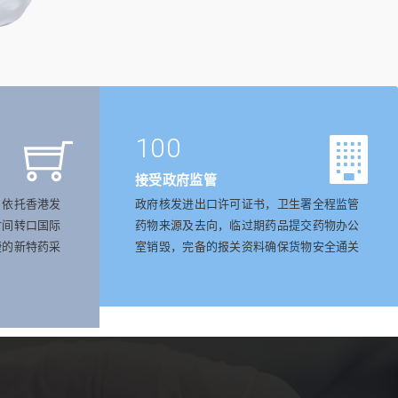
100
接受政府监管
，依托香港发
政府核发进出口许可证书，卫生署全程监管
时间转口国际
药物来源及去向，临过期药品提交药物办公
捷的新特药采
室销毁，完备的报关资料确保货物安全通关