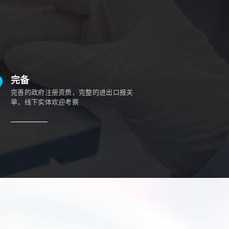
完备
完善的政府注册资质，完整的进出口报关
单，线下实体欢迎考察