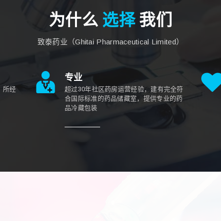
为什么
选择
我们
致泰药业（Ghitai Pharmaceutical Limited）
专业
，所经
超过30年社区药房运营经验，建有完全符
合国际标准的药品储藏室，提供专业的药
品冷藏包装