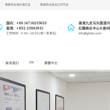
致泰药业商业登记证
致泰药业进出口许可证
国内：+86 14716233633
香港九龙马头围道3
香港：+852 23843951
红磡商业中心A座4楼
工作时间：9:30—18:30 (周一至周五)
info@ghitai.com
EN
联系我们
繁體中文