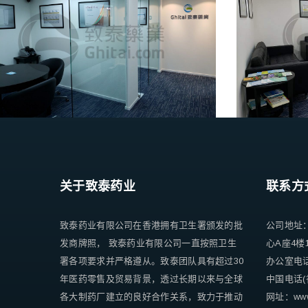
关于致泰药业
联系方
致泰药业有限公司在香港拥有卫生署颁发的批
公司地址
发商牌照， 致泰药业有限公司一直按照卫生
心A座4楼
署各项要求并严格遵从。致泰团队具有超过30
办公室电话 +
年医药零售及贸易背景，透过长期以来与全球
中国电话(香
各大制药厂建立的良好合作关系，致力于推动
网址：www.