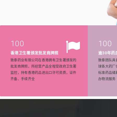
100
100
香港卫生署颁发批发商牌照
逾30年药
致泰药业有限公司在香港拥有卫生署颁发的
致泰团队具
批发商牌照，所经营产品全程受政府卫生署
球各大药厂
监控，持有香港药品进出口许可资质，证件
标准药品储
齐备、手续齐全
办物流服务