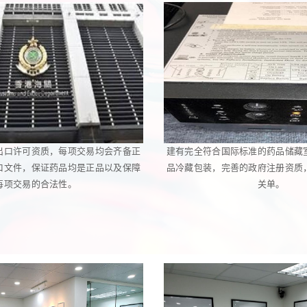
出口许可资质，每项交易均会齐备正
建有完全符合国际标准的药品储藏
口文件，保证药品均是正品以及保障
品冷藏包装，完善的政府注册资质
每项交易的合法性。
关单。