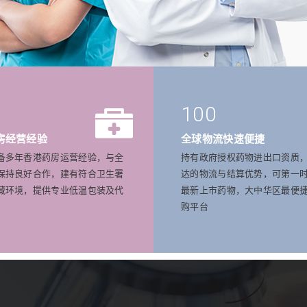
100
房经营经验
全球物流快速便捷
备多年香港药房运营经验，与全
持有政府授权药物进出口资质
保持良好合作，建有符合卫生署
达的物流与结算优势，可第一
藏环境，提供专业低温包装及代
最新上市药物，大中华区最便
购平台