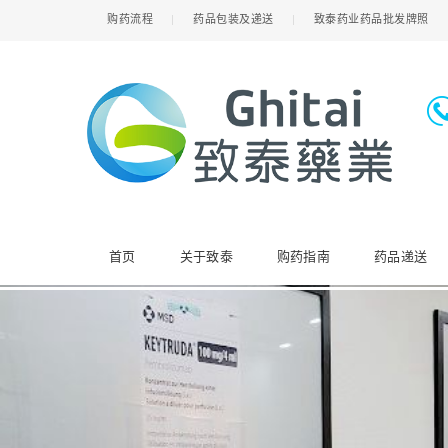
购药流程
药品包装及递送
致泰药业药品批发牌照
首页
关于致泰
购药指南
药品递送