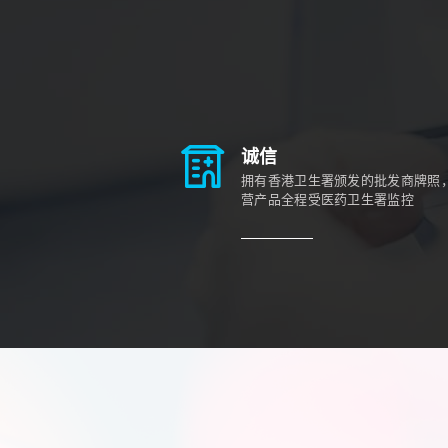
诚信
拥有香港卫生署颁发的批发商牌照
营产品全程受医药卫生署监控