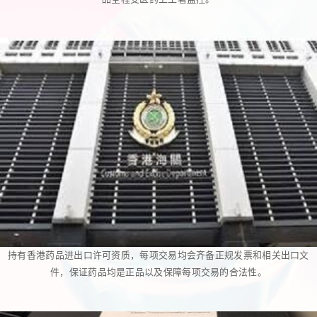
持有香港药品进出口许可资质，每项交易均会齐备正规发票和相关出口文
件，保证药品均是正品以及保障每项交易的合法性。