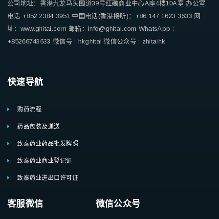
公司地址：香港九龙马头围道39号红磡商业中心A座4楼10A室
办公室
电话 +852 2384 3951
中国电话(香港接听)：+86 147 1623 3633
网
址：www.ghitai.com
邮箱：info@ghitai.com
WhatsApp :
+85266743633
微信号 : hkghitai
微信公众号 : zhitaihk
快速导航
购药流程
药品包装及递送
致泰药业药品批发牌照
致泰药业商业登记证
致泰药业进出口许可证
客服微信 微信公众号