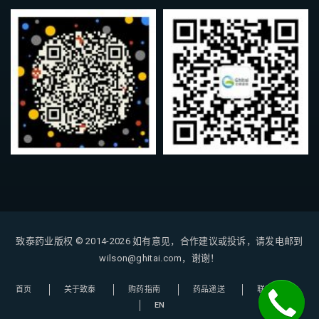
致泰药业版权 © 2014-2026
如有意见，合作建议或投诉，请发电邮到
wilson@ghitai.com，谢谢！
首页
关于致泰
购药指南
药品递送
联系我们
EN