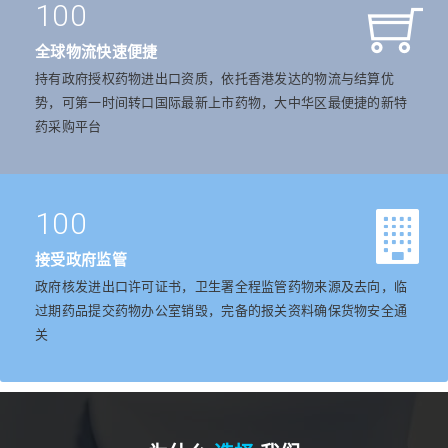
100
全球物流快速便捷
持有政府授权药物进出口资质，依托香港发达的物流与结算优
势，可第一时间转口国际最新上市药物，大中华区最便捷的新特
药采购平台
100
接受政府监管
政府核发进出口许可证书，卫生署全程监管药物来源及去向，临
过期药品提交药物办公室销毁，完备的报关资料确保货物安全通
关