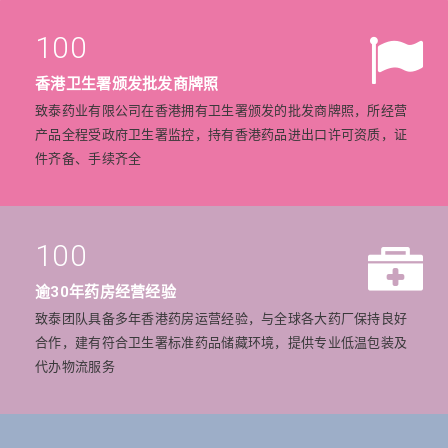
100
香港卫生署颁发批发商牌照
致泰药业有限公司在香港拥有卫生署颁发的批发商牌照，所经营
产品全程受政府卫生署监控，持有香港药品进出口许可资质，证
件齐备、手续齐全
100
逾30年药房经营经验
致泰团队具备多年香港药房运营经验，与全球各大药厂保持良好
合作，建有符合卫生署标准药品储藏环境，提供专业低温包装及
代办物流服务