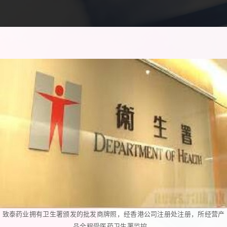
致泰药业拥有卫生署颁发的批发商牌照，经香港公司注册处注册，所经营产
品全程受医药卫生署监控。