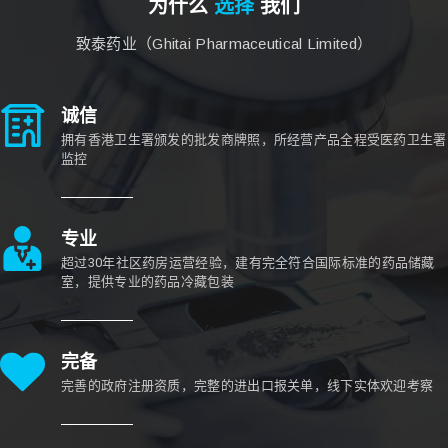
为什么
选择
我们
致泰药业（Ghitai Pharmaceutical Limited）
诚信
拥有香港卫生署颁发的批发商牌照，所经营产品全程受医药卫生署
监控
专业
超过30年社区药房运营经验，建有完全符合国际标准的药品储藏
室，提供专业的药品冷藏包装
完备
完善的政府注册资质，完整的进出口报关单，线下实体欢迎考察