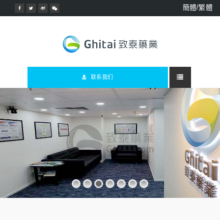
簡體/繁體
联系我们