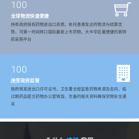
100
全球物流快速便捷
持有政府授权药物进出口资质，依托香港发达的物流与结算优
势，可第一时间转口国际最新上市药物，大中华区最便捷的新特
药采购平台
100
接受政府监管
政府核发进出口许可证书，卫生署全程监管药物来源及去向，临
过期药品提交药物办公室销毁，完备的报关资料确保货物安全通
关