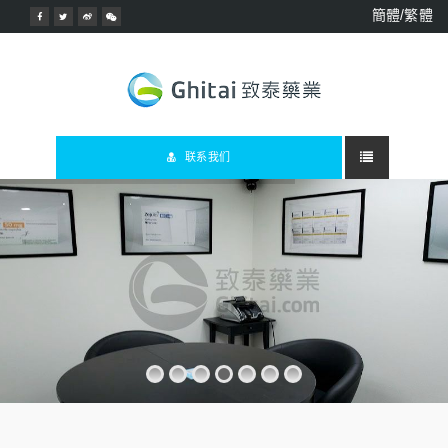
簡體/繁體
联系我们