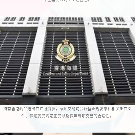
持有香港药品进出口许可资质，每项交易均会齐备正规发票和相关出口文
件，保证药品均是正品以及保障每项交易的合法性。