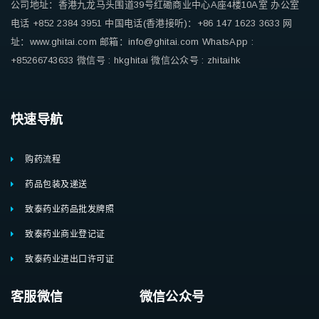
公司地址：香港九龙马头围道39号红磡商业中心A座4楼10A室
办公室
电话 +852 2384 3951
中国电话(香港接听)：+86 147 1623 3633
网
址：www.ghitai.com
邮箱：info@ghitai.com
WhatsApp :
+85266743633
微信号 : hkghitai
微信公众号 : zhitaihk
快速导航
购药流程
药品包装及递送
致泰药业药品批发牌照
致泰药业商业登记证
致泰药业进出口许可证
客服微信 微信公众号