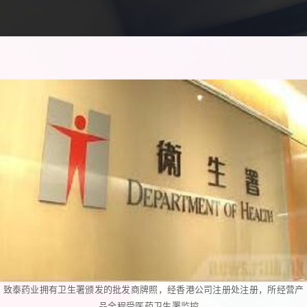
致泰药业拥有卫生署颁发的批发商牌照，经香港公司注册处注册，所经营产
品全程受医药卫生署监控。