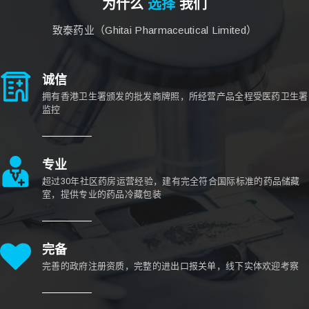
为什么
选择
我们
致泰药业（Ghitai Pharmaceutical Limited）
诚信
拥有香港卫生署颁发的批发商牌照，所经营产品全程受医药卫生署
监控
专业
超过30年社区药房运营经验，建有完全符合国际标准的药品储藏
室，提供专业的药品冷藏包装
完备
完善的政府注册资质，完整的进出口报关单，线下实体欢迎考察