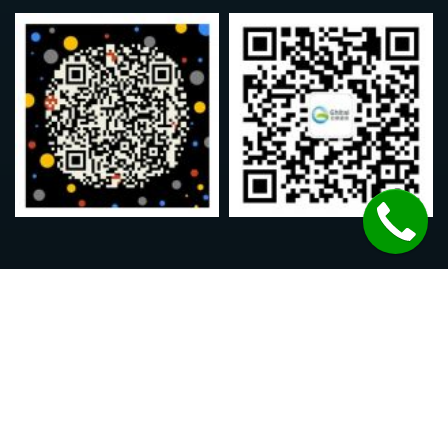
致泰药业版权 © 2014-2026
如有意见，合作建议或投诉，请发电邮到
wilson@ghitai.com，谢谢！
首页
关于致泰
购药指南
药品递送
联系我们
EN