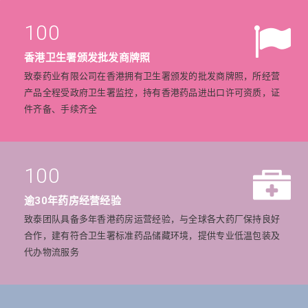
100
香港卫生署颁发批发商牌照
致泰药业有限公司在香港拥有卫生署颁发的批发商牌照，所经营
产品全程受政府卫生署监控，持有香港药品进出口许可资质，证
件齐备、手续齐全
100
逾30年药房经营经验
致泰团队具备多年香港药房运营经验，与全球各大药厂保持良好
合作，建有符合卫生署标准药品储藏环境，提供专业低温包装及
代办物流服务