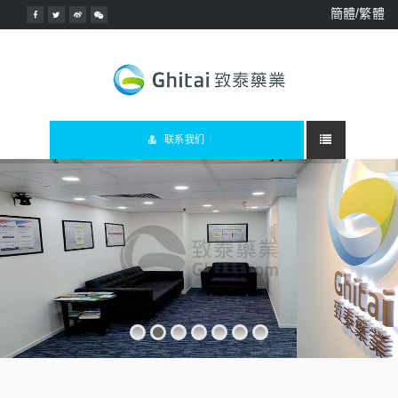
簡體/繁體
联系我们