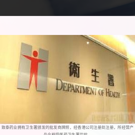
致泰药业拥有卫生署颁发的批发商牌照，经香港公司注册处注册，所经营产
品全程受医药卫生署监控。