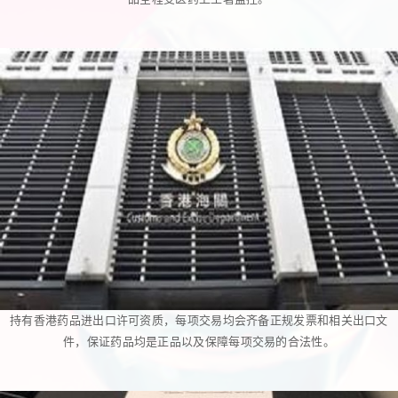
持有香港药品进出口许可资质，每项交易均会齐备正规发票和相关出口文
件，保证药品均是正品以及保障每项交易的合法性。