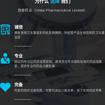
为什么
选择
我们
致泰药业（Ghitai Pharmaceutical Limited）
诚信
拥有香港卫生署颁发的批发商牌照，所经营产品全程受医药卫生署
监控
专业
超过30年社区药房运营经验，建有完全符合国际标准的药品储藏
室，提供专业的药品冷藏包装
完备
完善的政府注册资质，完整的进出口报关单，线下实体欢迎考察