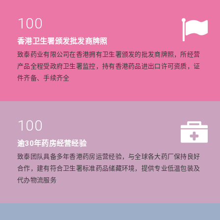
100
香港卫生署颁发批发商牌照
致泰药业有限公司在香港拥有卫生署颁发的批发商牌照，所经营
产品全程受政府卫生署监控，持有香港药品进出口许可资质，证
件齐备、手续齐全
100
逾30年药房经营经验
致泰团队具备多年香港药房运营经验，与全球各大药厂保持良好
合作，建有符合卫生署标准药品储藏环境，提供专业低温包装及
代办物流服务