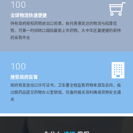
100
全球物流快速便捷
持有政府授权药物进出口资质，依托香港发达的物流与结算优
势，可第一时间转口国际最新上市药物，大中华区最便捷的新特
药采购平台
100
接受政府监管
政府核发进出口许可证书，卫生署全程监管药物来源及去向，临
过期药品提交药物办公室销毁，完备的报关资料确保货物安全通
关