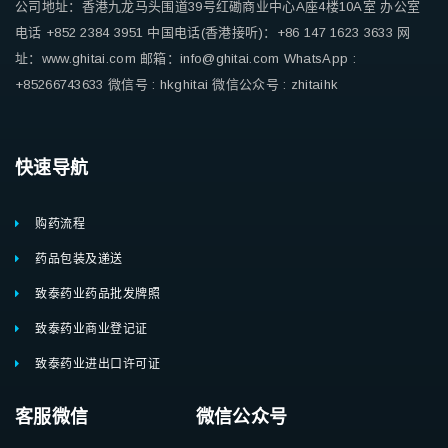
公司地址：香港九龙马头围道39号红磡商业中心A座4楼10A室
办公室
电话 +852 2384 3951
中国电话(香港接听)：+86 147 1623 3633
网
址：www.ghitai.com
邮箱：info@ghitai.com
WhatsApp :
+85266743633
微信号 : hkghitai
微信公众号 : zhitaihk
快速导航
购药流程
药品包装及递送
致泰药业药品批发牌照
致泰药业商业登记证
致泰药业进出口许可证
客服微信 微信公众号