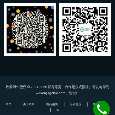
致泰药业版权 © 2014-2026
如有意见，合作建议或投诉，请发电邮到
wilson@ghitai.com，谢谢！
首页
关于致泰
购药指南
药品递送
联系我们
EN