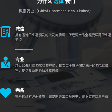
为什么
选择
我们
致泰药业（Ghitai Pharmaceutical Limited）
诚信
拥有香港卫生署颁发的批发商牌照，所经营产品全程受医药卫生署
监控
专业
超过30年社区药房运营经验，建有完全符合国际标准的药品储藏
室，提供专业的药品冷藏包装
完备
完善的政府注册资质，完整的进出口报关单，线下实体欢迎考察