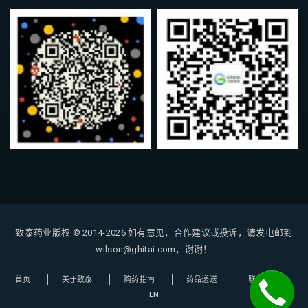
致泰药业版权 © 2014-2026
如有意见，合作建议或投诉，请发电邮到
wilson@ghitai.com，谢谢！
首页
关于致泰
购药指南
药品递送
联系我们
EN