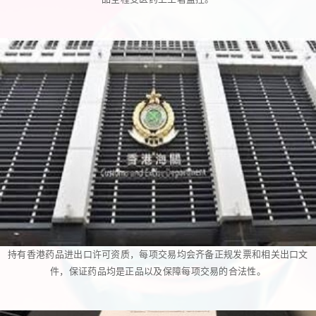
持有香港药品进出口许可资质，每项交易均会齐备正规发票和相关出口文
件，保证药品均是正品以及保障每项交易的合法性。