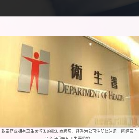
致泰药业拥有卫生署颁发的批发商牌照，经香港公司注册处注册，所经营产
品全程受医药卫生署监控。