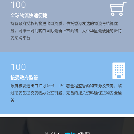
100
全球物流快速便捷
持有政府授权药物进出口资质，依托香港发达的物流与结算优
势，可第一时间转口国际最新上市药物，大中华区最便捷的新特
药采购平台
100
接受政府监管
政府核发进出口许可证书，卫生署全程监管药物来源及去向，临
过期药品提交药物办公室销毁，完备的报关资料确保货物安全通
关