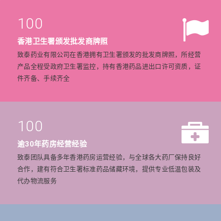
100
香港卫生署颁发批发商牌照
致泰药业有限公司在香港拥有卫生署颁发的批发商牌照，所经营
产品全程受政府卫生署监控，持有香港药品进出口许可资质，证
件齐备、手续齐全
100
逾30年药房经营经验
致泰团队具备多年香港药房运营经验，与全球各大药厂保持良好
合作，建有符合卫生署标准药品储藏环境，提供专业低温包装及
代办物流服务