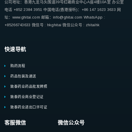
公司地址：香港九龙马头围道39号红磡商业中心A座4楼10A室
办公室
电话 +852 2384 3951
中国电话(香港接听)：+86 147 1623 3633
网
址：www.ghitai.com
邮箱：info@ghitai.com
WhatsApp :
+85266743633
微信号 : hkghitai
微信公众号 : zhitaihk
快速导航
购药流程
药品包装及递送
致泰药业药品批发牌照
致泰药业商业登记证
致泰药业进出口许可证
客服微信 微信公众号