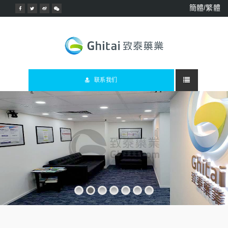
簡體/繁體
联系我们