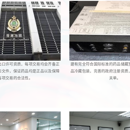
出口许可资质，每项交易均会齐备正
建有完全符合国际标准的药品储藏
口文件，保证药品均是正品以及保障
品冷藏包装，完善的政府注册资质
每项交易的合法性。
关单。