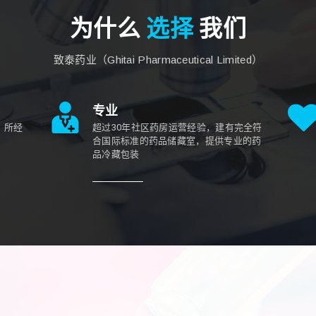
为什么
选择
我们
致泰药业（Ghitai Pharmaceutical Limited）
专业
，所经
超过30年社区药房运营经验，建有完全符
合国际标准的药品储藏室，提供专业的药
品冷藏包装