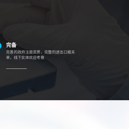
完备
完善的政府注册资质，完整的进出口报关
单，线下实体欢迎考察