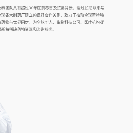
致泰团队具有超过30年医药零售及贸易背景，透过长期以来与
全球各大制药厂建立的良好合作关系，致力于推动全球新特稀
缺药物与世界同步，为全球华人、生物科技公司、医疗机构提
供新特稀缺药物资源和咨询服务。