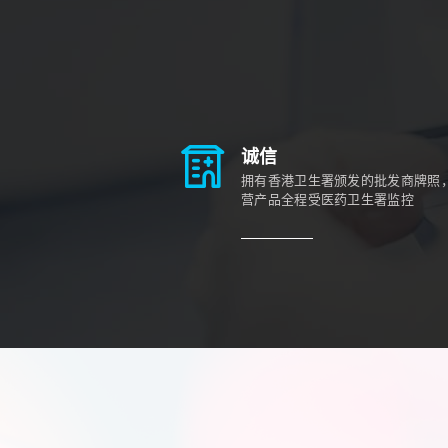
诚信
拥有香港卫生署颁发的批发商牌照
营产品全程受医药卫生署监控