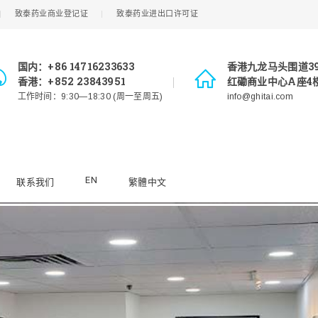
致泰药业商业登记证
致泰药业进出口许可证
国内：+86 14716233633
香港九龙马头围道3
香港：+852 23843951
红磡商业中心A座4楼
工作时间：9:30—18:30 (周一至周五)
info@ghitai.com
EN
联系我们
繁體中文