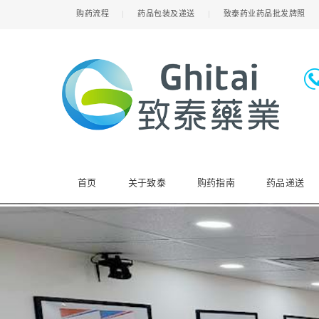
购药流程
药品包装及递送
致泰药业药品批发牌照
首页
关于致泰
购药指南
药品递送