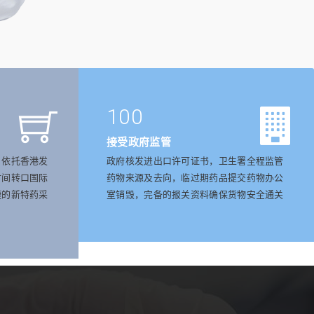
100
接受政府监管
，依托香港发
政府核发进出口许可证书，卫生署全程监管
时间转口国际
药物来源及去向，临过期药品提交药物办公
捷的新特药采
室销毁，完备的报关资料确保货物安全通关