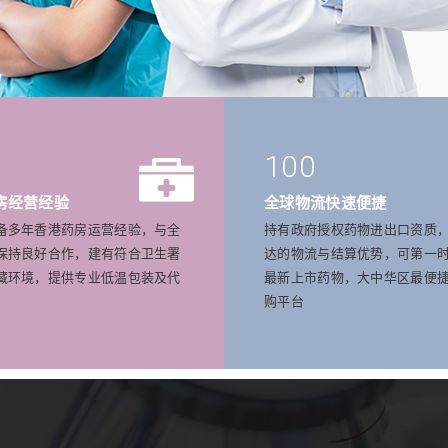
100
房经营经验
全球物流快速便捷
备多年香港药房运营经验，与全
持有政府授权药物进出口资质
保持良好合作，建有符合卫生署
达的物流与结算优势，可第一
藏环境，提供专业低温包装及代
最新上市药物，大中华区最便
购平台