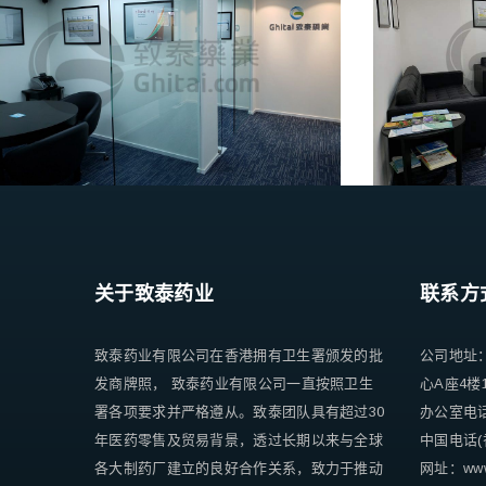
关于致泰药业
联系方
致泰药业有限公司在香港拥有卫生署颁发的批
公司地址
发商牌照， 致泰药业有限公司一直按照卫生
心A座4楼
署各项要求并严格遵从。致泰团队具有超过30
办公室电话 +
年医药零售及贸易背景，透过长期以来与全球
中国电话(香
各大制药厂建立的良好合作关系，致力于推动
网址：www.