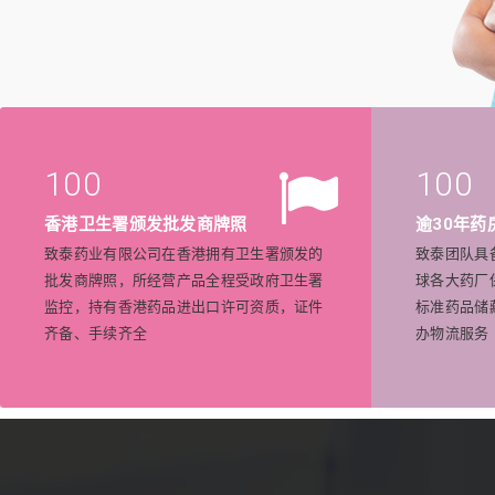
100
100
香港卫生署颁发批发商牌照
逾30年药
致泰药业有限公司在香港拥有卫生署颁发的
致泰团队具
批发商牌照，所经营产品全程受政府卫生署
球各大药厂
监控，持有香港药品进出口许可资质，证件
标准药品储
齐备、手续齐全
办物流服务