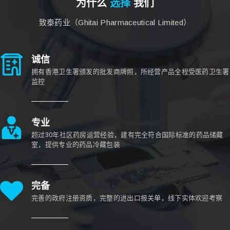
为什么
选择
我们
致泰药业（Ghitai Pharmaceutical Limited）
诚信
拥有香港卫生署颁发的批发商牌照，所经营产品全程受医药卫生署
监控
专业
超过30年社区药房运营经验，建有完全符合国际标准的药品储藏
室，提供专业的药品冷藏包装
完备
完善的政府注册资质，完整的进出口报关单，线下实体欢迎考察