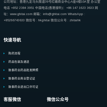
公司地址：香港九龙马头围道39号红磡商业中心A座4楼10A室
办公室
电话 +852 2384 3951
中国电话(香港接听)：+86 147 1623 3633
网
址：www.ghitai.com
邮箱：info@ghitai.com
WhatsApp :
+85266743633
微信号 : hkghitai
微信公众号 : zhitaihk
快速导航
购药流程
药品包装及递送
致泰药业药品批发牌照
致泰药业商业登记证
致泰药业进出口许可证
客服微信 微信公众号