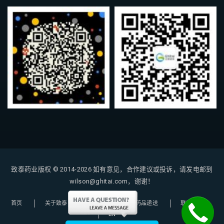
致泰药业版权 © 2014-2026
如有意见，合作建议或投诉，请发电邮到
wilson@ghitai.com，谢谢！
首页
关于致泰
购药指南
药品递送
联系我们
EN