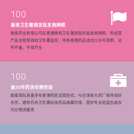
100
香港卫生署颁发批发商牌照
致泰药业有限公司在香港拥有卫生署颁发的批发商牌照，所经营
产品全程受政府卫生署监控，持有香港药品进出口许可资质，证
件齐备、手续齐全
100
逾30年药房经营经验
致泰团队具备多年香港药房运营经验，与全球各大药厂保持良好
合作，建有符合卫生署标准药品储藏环境，提供专业低温包装及
代办物流服务