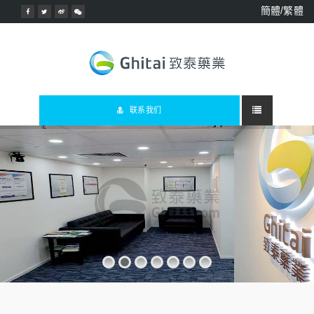
簡體/繁體
联系我们