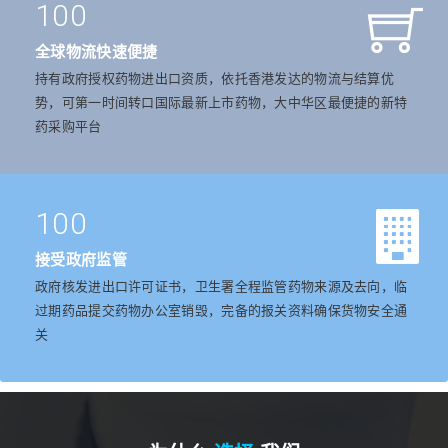
100
全球物流快速便捷
持有政府授权药物进出口资质，依托香港发达的物流与结算优
势，可第一时间转口国际最新上市药物，大中华区最便捷的新特
药采购平台
100
接受政府监管
政府核发进出口许可证书，卫生署全程监管药物来源及去向，临
过期药品提交药物办公室销毁，完备的报关资料确保货物安全通
关