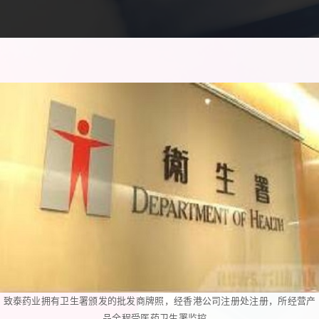
致泰药业拥有卫生署颁发的批发商牌照，经香港公司注册处注册，所经营产
品全程受医药卫生署监控。