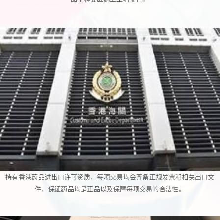
持有香港药品进出口许可资质，每项交易均会齐备正规发票和相关出口文
件，保证药品均是正品以及保障每项交易的合法性。