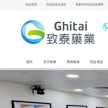
购药流程
药品包装及递送
致泰药业药品批发牌照
首页
关于致泰
购药指南
药品递送