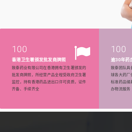
100
100
香港卫生署颁发批发商牌照
逾30年药
致泰药业有限公司在香港拥有卫生署颁发的
致泰团队具
批发商牌照，所经营产品全程受政府卫生署
球各大药厂
监控，持有香港药品进出口许可资质，证件
标准药品储
齐备、手续齐全
办物流服务