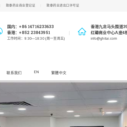
致泰药业商业登记证
致泰药业进出口许可证
国内：+86 14716233633
香港九龙马头围道3
香港：+852 23843951
红磡商业中心A座4楼
工作时间：9:30—18:30 (周一至周五)
info@ghitai.com
EN
联系我们
繁體中文