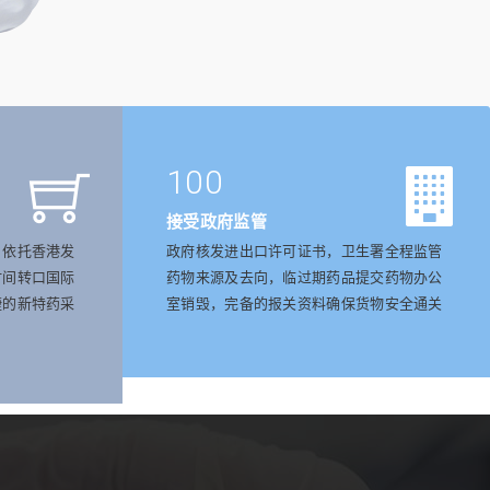
100
接受政府监管
，依托香港发
政府核发进出口许可证书，卫生署全程监管
时间转口国际
药物来源及去向，临过期药品提交药物办公
捷的新特药采
室销毁，完备的报关资料确保货物安全通关