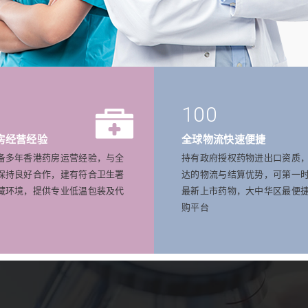
100
房经营经验
全球物流快速便捷
备多年香港药房运营经验，与全
持有政府授权药物进出口资质
保持良好合作，建有符合卫生署
达的物流与结算优势，可第一
藏环境，提供专业低温包装及代
最新上市药物，大中华区最便
购平台