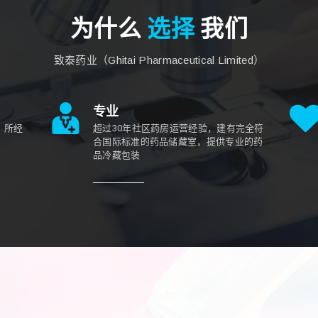
为什么
选择
我们
致泰药业（Ghitai Pharmaceutical Limited）
专业
，所经
超过30年社区药房运营经验，建有完全符
合国际标准的药品储藏室，提供专业的药
品冷藏包装