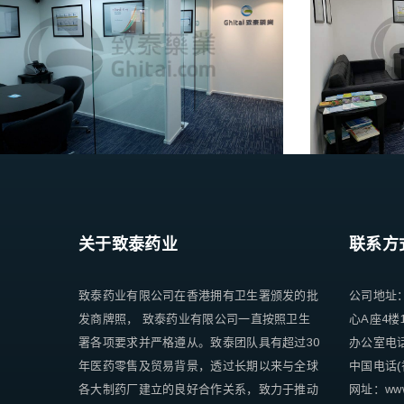
关于致泰药业
联系方
致泰药业有限公司在香港拥有卫生署颁发的批
公司地址
发商牌照， 致泰药业有限公司一直按照卫生
心A座4楼
署各项要求并严格遵从。致泰团队具有超过30
办公室电话 +
年医药零售及贸易背景，透过长期以来与全球
中国电话(香
各大制药厂建立的良好合作关系，致力于推动
网址：www.