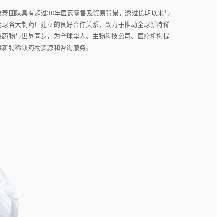
致泰团队具有超过30年医药零售及贸易背景，透过长期以来与
全球各大制药厂建立的良好合作关系，致力于推动全球新特稀
缺药物与世界同步，为全球华人、生物科技公司、医疗机构提
供新特稀缺药物资源和咨询服务。