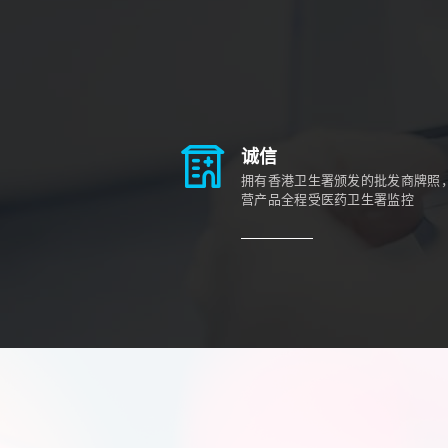
诚信
拥有香港卫生署颁发的批发商牌照
营产品全程受医药卫生署监控