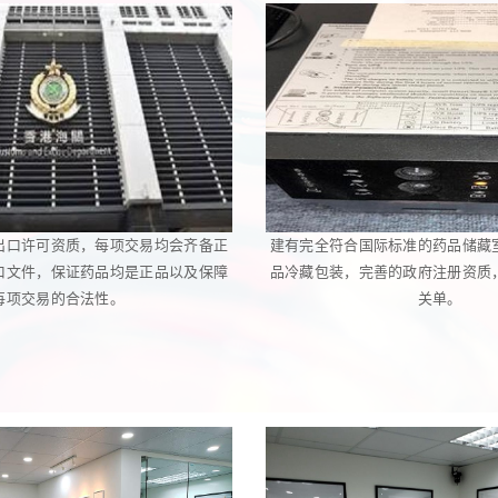
出口许可资质，每项交易均会齐备正
建有完全符合国际标准的药品储藏
口文件，保证药品均是正品以及保障
品冷藏包装，完善的政府注册资质
每项交易的合法性。
关单。