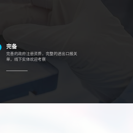
完备
完善的政府注册资质，完整的进出口报关
单，线下实体欢迎考察