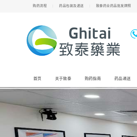
购药流程
药品包装及递送
致泰药业药品批发牌照
首页
关于致泰
购药指南
药品递送