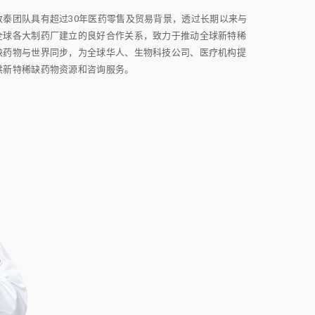
致泰团队具有超过30年医药零售及贸易背景，透过长期以来与
全球各大制药厂建立的良好合作关系，致力于推动全球新特稀
缺药物与世界同步，为全球华人、生物科技公司、医疗机构提
供新特稀缺药物资源和咨询服务。