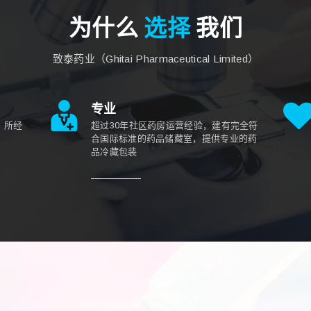
为什么
选择
我们
致泰药业（Ghitai Pharmaceutical Limited）
专业
，所经
超过30年社区药房运营经验，建有完全符
合国际标准的药品储藏室，提供专业的药
品冷藏包装