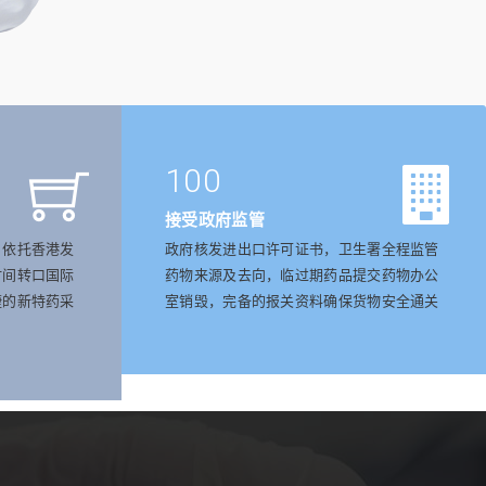
100
接受政府监管
，依托香港发
政府核发进出口许可证书，卫生署全程监管
时间转口国际
药物来源及去向，临过期药品提交药物办公
捷的新特药采
室销毁，完备的报关资料确保货物安全通关