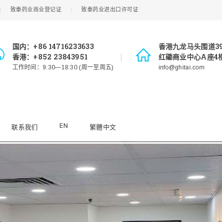
致泰药业商业登记证
致泰药业进出口许可证
国内：+86 14716233633
香港九龙马头围道3
香港：+852 23843951
红磡商业中心A座4楼
工作时间：9:30—18:30 (周一至周五)
info@ghitai.com
EN
联系我们
繁體中文