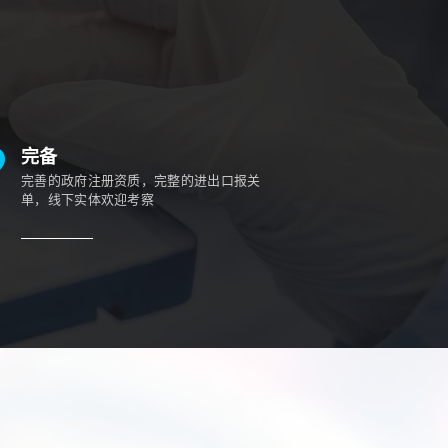
完备
完善的政府注册资质，完整的进出口报关
单，线下实体欢迎考察