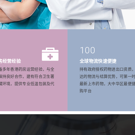
100
房经营经验
全球物流快速便捷
备多年香港药房运营经验，与全
持有政府授权药物进出口资质
保持良好合作，建有符合卫生署
达的物流与结算优势，可第一
藏环境，提供专业低温包装及代
最新上市药物，大中华区最便
购平台