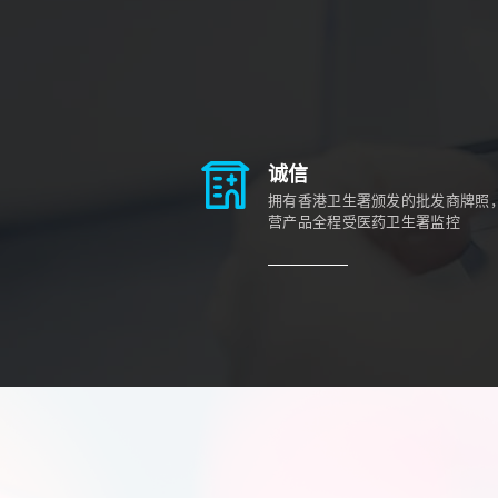
诚信
拥有香港卫生署颁发的批发商牌照
营产品全程受医药卫生署监控