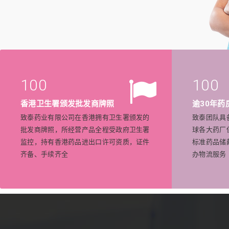
100
100
香港卫生署颁发批发商牌照
逾30年药
致泰药业有限公司在香港拥有卫生署颁发的
致泰团队具
批发商牌照，所经营产品全程受政府卫生署
球各大药厂
监控，持有香港药品进出口许可资质，证件
标准药品储
齐备、手续齐全
办物流服务