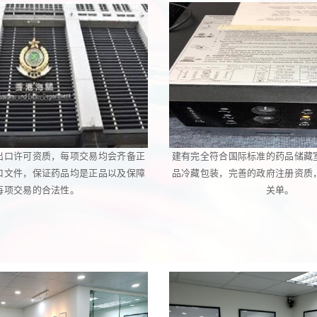
出口许可资质，每项交易均会齐备正
建有完全符合国际标准的药品储藏
口文件，保证药品均是正品以及保障
品冷藏包装，完善的政府注册资质
每项交易的合法性。
关单。