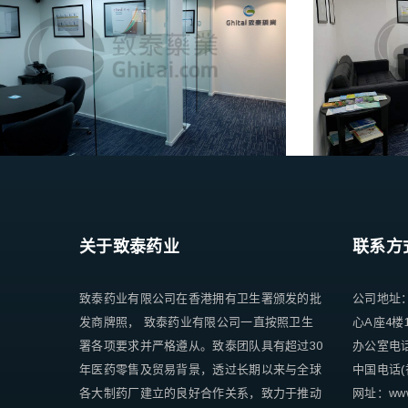
关于致泰药业
联系方
致泰药业有限公司在香港拥有卫生署颁发的批
公司地址
发商牌照， 致泰药业有限公司一直按照卫生
心A座4楼
署各项要求并严格遵从。致泰团队具有超过30
办公室电话 +
年医药零售及贸易背景，透过长期以来与全球
中国电话(香
各大制药厂建立的良好合作关系，致力于推动
网址：www.