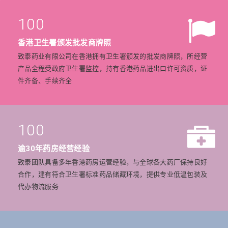
100
香港卫生署颁发批发商牌照
致泰药业有限公司在香港拥有卫生署颁发的批发商牌照，所经营
产品全程受政府卫生署监控，持有香港药品进出口许可资质，证
件齐备、手续齐全
100
逾30年药房经营经验
致泰团队具备多年香港药房运营经验，与全球各大药厂保持良好
合作，建有符合卫生署标准药品储藏环境，提供专业低温包装及
代办物流服务