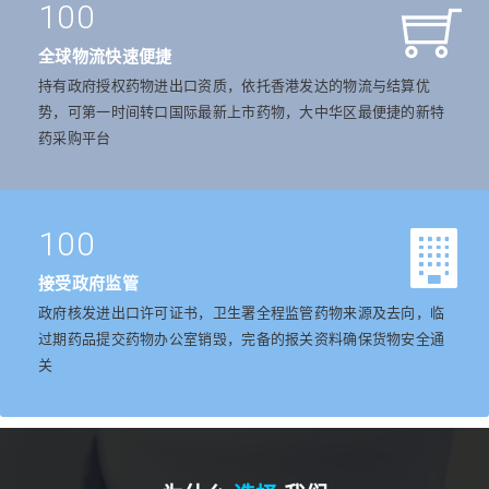
100
全球物流快速便捷
持有政府授权药物进出口资质，依托香港发达的物流与结算优
势，可第一时间转口国际最新上市药物，大中华区最便捷的新特
药采购平台
100
接受政府监管
政府核发进出口许可证书，卫生署全程监管药物来源及去向，临
过期药品提交药物办公室销毁，完备的报关资料确保货物安全通
关