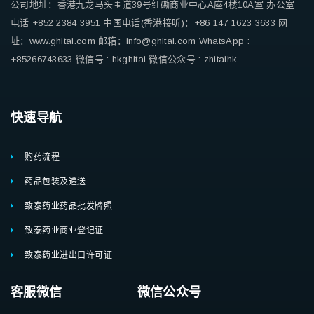
公司地址：香港九龙马头围道39号红磡商业中心A座4楼10A室
办公室
电话 +852 2384 3951
中国电话(香港接听)：+86 147 1623 3633
网
址：www.ghitai.com
邮箱：info@ghitai.com
WhatsApp :
+85266743633
微信号 : hkghitai
微信公众号 : zhitaihk
快速导航
购药流程
药品包装及递送
致泰药业药品批发牌照
致泰药业商业登记证
致泰药业进出口许可证
客服微信 微信公众号