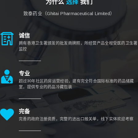
为什么
选择
我们
致泰药业（Ghitai Pharmaceutical Limited）
诚信
拥有香港卫生署颁发的批发商牌照，所经营产品全程受医药卫生署
监控
专业
超过30年社区药房运营经验，建有完全符合国际标准的药品储藏
室，提供专业的药品冷藏包装
完备
完善的政府注册资质，完整的进出口报关单，线下实体欢迎考察