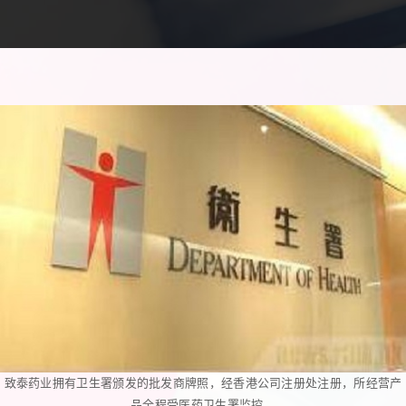
致泰药业拥有卫生署颁发的批发商牌照，经香港公司注册处注册，所经营产
品全程受医药卫生署监控。