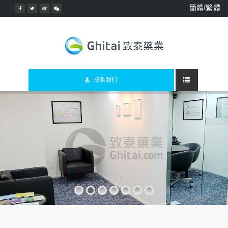
簡體/繁體
联系我们