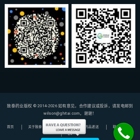
致泰药业版权 © 2014-2026
如有意见，合作建议或投诉，请发电邮到
wilson@ghitai.com，谢谢！
首页
关于致泰
购药指南
药品递送
联系我们
EN