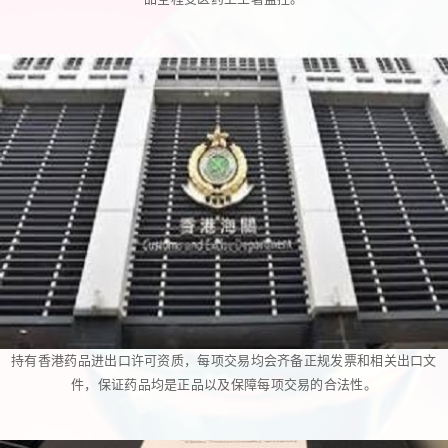
持有香港药品进出口许可资质，每项交易均会齐备正规发票和相关出口文
件，保证药品均是正品以及保障每项交易的合法性。